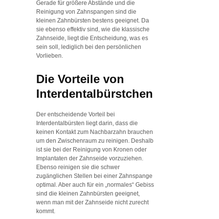
Gerade für größere Abstände und die
Reinigung von Zahnspangen sind die
kleinen Zahnbürsten bestens geeignet. Da
sie ebenso effektiv sind, wie die klassische
Zahnseide, liegt die Entscheidung, was es
sein soll, lediglich bei den persönlichen
Vorlieben.
Die Vorteile von
Interdentalbürstchen
Der entscheidende Vorteil bei
Interdentalbürsten liegt darin, dass die
keinen Kontakt zum Nachbarzahn brauchen
um den Zwischenraum zu reinigen. Deshalb
ist sie bei der Reinigung von Kronen oder
Implantaten der Zahnseide vorzuziehen.
Ebenso reinigen sie die schwer
zugänglichen Stellen bei einer Zahnspange
optimal. Aber auch für ein „normales“ Gebiss
sind die kleinen Zahnbürsten geeignet,
wenn man mit der Zahnseide nicht zurecht
kommt.