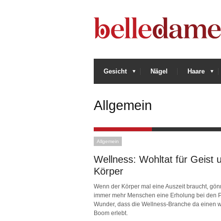
Gesicht
Nägel
Haare
Allgemein
Allgemein
Wellness: Wohltat für Geist 
Körper
Wenn der Körper mal eine Auszeit braucht, gön
immer mehr Menschen eine Erholung bei den Pr
Wunder, dass die Wellness-Branche da einen 
Boom erlebt.