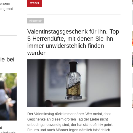
weiter
s enorm
sangebot
Allgemein
Valentinstagsgeschenk für ihn. Top
5 Herrendüfte, mit denen Sie ihn
immer unwiderstehlich finden
werden
ie bei
Der Valentinstag rückt immer näher. Wer meint, dass
Geschenke an diesem großen Tag der Liebe nicht
unbedingt notwendig sind, der hat sich definitiv geirrt.
ht
Frauen und auch Männer legen nämlich tatsächlich