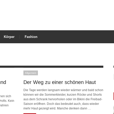
Körper
Fashion
Allgemein
und
Der Weg zu einer schönen Haut
Die Tage werden langsam wieder wärmer und bald schon
können wir die Sommerkleider, kurzen Röcke und Shorts
nen sich
aus dem Schrank hervorholen oder im Bikini die Freibad-
ofis. Kein
Saison eröffnen. Doch das bedeutet auch, dass wieder
wahren
mehr Haut gezeigt wird. Manche denken dann …