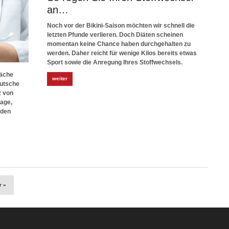
an…
Noch vor der Bikini-Saison möchten wir schnell die
letzten Pfunde verlieren. Doch Diäten scheinen
momentan keine Chance haben durchgehalten zu
werden. Daher reicht für wenige Kilos bereits etwas
Sport sowie die Anregung Ihres Stoffwechsels.
wäche
weiter
eutsche
z von
Lage,
 den
r »