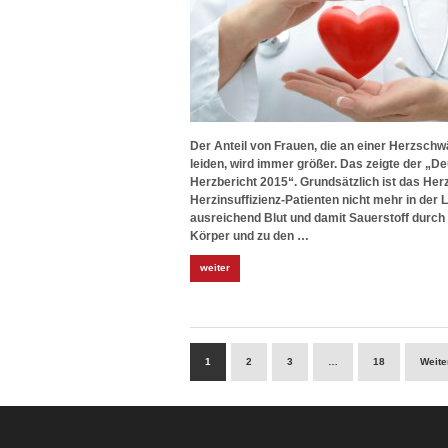
Der Anteil von Frauen, die an einer Herzsch
leiden, wird immer größer. Das zeigte der „D
Herzbericht 2015“. Grundsätzlich ist das Her
Herzinsuffizienz-Patienten nicht mehr in der 
ausreichend Blut und damit Sauerstoff durch
Körper und zu den …
weiter
1
2
3
…
18
Weite