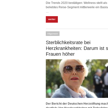
Die Trends 2020 bestätigen: Wellness stellt al
beliebtes Reise-Segment mittlerweile ein Basi
…
weiter
Allgemein
Sterblichkeitsrate bei
Herzkrankheiten: Darum ist s
Frauen höher
Der Bericht der Deutschen Herzstiftung mac