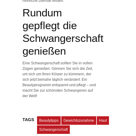
hilfreiche Dienste leisten.
Rundum
gepflegt die
Schwangerschaft
genießen
Eine Schwangerschaft sollten Sie in vollen
Zügen genießen. Gönnen Sie sich die Zeit,
um sich um Ihren Körper zu kümmern, der
sich jetzt beinahe täglich verändert. Ein
Beautyprogramm entspannt und pflegt – und
macht Sie zur schönsten Schwangeren auf
der Welt!
TAGS
Beautytipps
Gewichtszunahme
Haut
Schwangerschaft