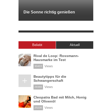
Die Sonne richtig genießen
Beliebt
Aktuell
Rival de Loop: Rossmann-
Hausmarke im Test
Views
30403
Beautytipps für die
Schwangerschaft
Views
29366
Cleopatra Bad mit Milch, Honig
und Olivenöl
Views
25236