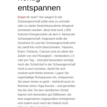
entspannen
Essen
für zwei? Von wegen! In der
Schwangerschaft sollte eine zu schnelle
oder zu starke Gewichtszunahme dringend
vermieden werden. Ideal sind rund 1.800
Kalorien Energiezufuhr ab dem 4. Monat der
Schwangerschaft. Insgesamt sollte die
Zunahme im Lauf der Schwangerschaft zehn
bis zwölf Kilo nicht überschreiten. Vitamine,
Eisen, Folsäure, Calcium und vor allem die
Zufuhr von viel Flüssigkeit – mindestens 1,5
Liter pro Tag – sind jetzt besonders wichtig!
Auch der Schlaf darf in der Schwangerschaft
nicht zu kurz kommen, damit Sie sich
rundum wohl fühlen können. Legen Sie
regelmäßige Ruhepausen ein, entspannen
Sie wann immer es geht – vielleicht auch im
Rahmen eines Yoga-Kurses – und genießen
Sie die Zeit. Für den nächtlichen Schlaf
eignen sich besonders gut Stillkissen, die
eine angenehme Liegeposition ermöglichen
und zudem auch nach der Geburt noch