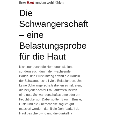
ihrer
Haut
rundum wohl fühlen.
Die
Schwangerschaft
– eine
Belastungsprobe
für die Haut
Nicht nur durch die Hormonumstellung,
sondern auch durch den wachsenden
Bauch- und Brustumfang erfährt die Haut in
der Schwangerschaft viele Belastungen. Um
keine Schwangerschaftsstreifen zu riskieren,
die bei jeder achter Frau auftreten, helfen
eine gute Schwangerschaftscreme oder ein
Feuchtigkeitsöl. Dabei sollten Bauch, Brüste,
Hüfte und die Oberschenkel täglich gut
massiert werden, damit die Dehnbarkeit der
Haut gesichert wird und die dunkellila