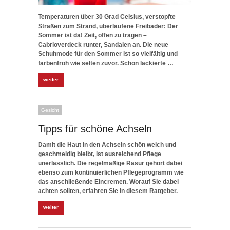
Temperaturen über 30 Grad Celsius, verstopfte
Straßen zum Strand, überlaufene Freibäder: Der
Sommer ist da! Zeit, offen zu tragen –
Cabrioverdeck runter, Sandalen an. Die neue
Schuhmode für den Sommer ist so vielfältig und
farbenfroh wie selten zuvor. Schön lackierte …
weiter
Gesicht
Tipps für schöne Achseln
Damit die Haut in den Achseln schön weich und
geschmeidig bleibt, ist ausreichend Pflege
unerlässlich. Die regelmäßige Rasur gehört dabei
ebenso zum kontinuierlichen Pflegeprogramm wie
das anschließende Eincremen. Worauf Sie dabei
achten sollten, erfahren Sie in diesem Ratgeber.
weiter