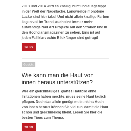
2013 und 2014 wird es knallig, bunt und ausgeflippt
in der Welt der Nagellacke. Langweilige monotone
Lacke sind hier tabu! Und nicht allein knallige Farben
liegen voll im Trend, auch sind immer mehr
aufwendige Nail Art Projekte auf den Straßen und in
den Hochglanzmagazinen zu sehen. Eins ist auf
jeden Fall klar: echte Blickfänger sind gefragt!
weiter
Gesicht
Wie kann man die Haut von
innen heraus unterstützen?
Wer ein gleichmäßiges, glattes Hautbild ohne
Irritationen haben möchte, muss seine Haut täglich
pflegen. Doch das allein genügt meist nicht: Auch
von innen heraus können Sie viel tun, damit die Haut
schön und geschmeidig bleibt. Lesen Sie hier die
besten Tipps zum Thema.
weiter