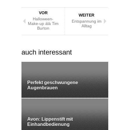
VOR
WEITER
Halloween-
Entspannung im
Make-up álà Tim
Alltag
Burton
auch interessant
Perfekt geschwungene
Augenbrauen
Avon: Lippenstift mit
Einhandbedienung