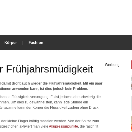
Körper
Fashion
Werbung
r Frühjahrsmüdigkeit
d damit droht auch wieder die Frühjahrsmüdigkeit. Mit ein paar
ationen anwenden kann, ist dies jedoch kein Problem.
chende Flüssigkeitsversorgung. Es ist jedoch sehr schwierig die
nehmen. Um dies zu gewährleisten, kann jede Stunde ein
 Zeitspanne kann der Körper die Flüssigkeit zudem ohne Druck
er kleine Finger kräftig massiert werden. Von der Spitze zum
sgestrichen aktiviert man viele
Akupressurpunkte
, die rasch fit