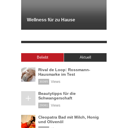
Wellness für zu Hause
Beliebt
Aktuell
Rival de Loop: Rossmann-
Hausmarke im Test
Views
30395
Beautytipps für die
Schwangerschaft
Views
29361
Cleopatra Bad mit Milch, Honig
und Olivenöl