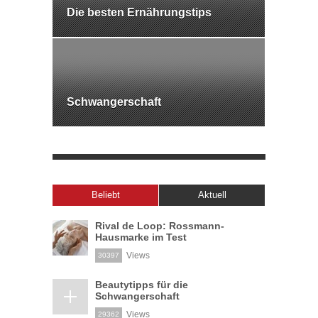
Die besten Ernährungstips
Schwangerschaft
Beliebt
Aktuell
Rival de Loop: Rossmann-
Hausmarke im Test
Views
30397
Beautytipps für die
Schwangerschaft
Views
29362