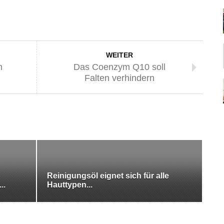
WEITER
n
Das Coenzym Q10 soll
Falten verhindern
Reinigungsöl eignet sich für alle
..
Hauttypen...