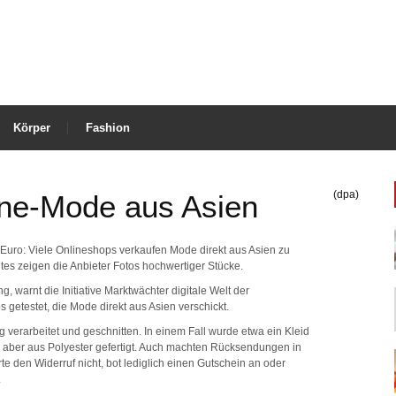
Körper
Fashion
(dpa)
line-Mode aus Asien
20 Euro: Viele Onlineshops verkaufen Mode direkt aus Asien zu
ites zeigen die Anbieter Fotos hochwertiger Stücke.
g, warnt die Initiative Marktwächter digitale Welt der
 getestet, die Mode direkt aus Asien verschickt.
g verarbeitet und geschnitten. In einem Fall wurde etwa ein Kleid
 aber aus Polyester gefertigt. Auch machten Rücksendungen in
e den Widerruf nicht, bot lediglich einen Gutschein an oder
.