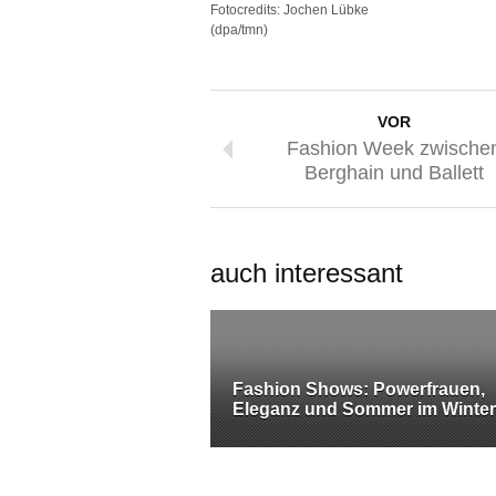
Fotocredits: Jochen Lübke
(dpa/tmn)
VOR
Fashion Week zwische
Berghain und Ballett
auch interessant
Fashion Shows: Powerfrauen,
Eleganz und Sommer im Winter.