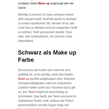
schwarz beim
Make up
angesagt wie nie
zuvor.
Wichtig zu wissen ist, dass schwarz immer
sehr elegant wirkt, deshalb passt es weniger
zu einem sportlichen Stil. Besser ist es, der
Linie treu zu bleiben und ein elegantes Outfit
zu wählen. Sehr gut passen dunkle Töne
oder sehr kontrastreich, ein intensiv rotes
Abendkleid.
Schwarz als Make up
Farbe
Da schwarz als Farbe sehr intensiv und
auffällig ist, ist es wichtig, dass das Augen
Make up
perfekt aufgetragen wird. Kleinere
Unregelmäßigkeiten oder ein unsicherer
Lidstrich fallen sofort auf. Passend dazu gilt
es, den
Teint
möglichst ebenmäßig zu
schminken. Das heißt, der Teint erscheint im
makellosen Nude Look, sodass der Fokus
ausschließlich auf den Augen liegt. Auf