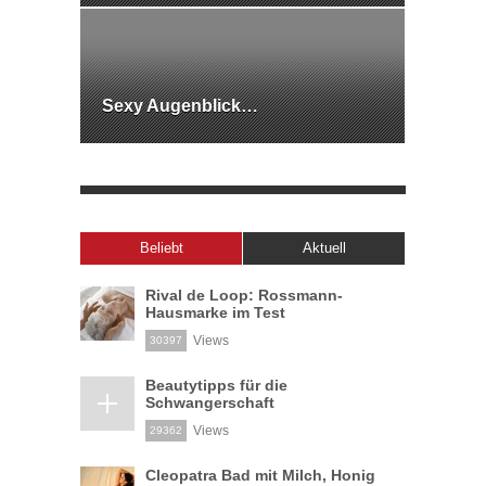
Sexy Augenblick…
Beliebt
Aktuell
Rival de Loop: Rossmann-
Hausmarke im Test
Views
30397
Beautytipps für die
Schwangerschaft
Views
29362
Cleopatra Bad mit Milch, Honig