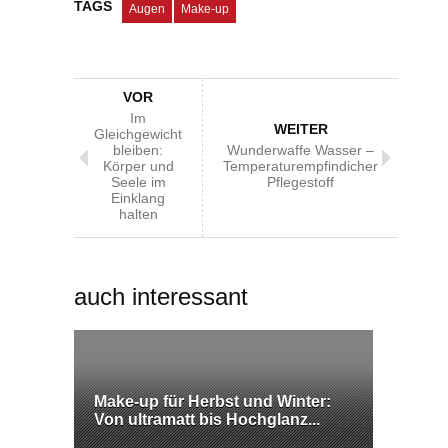
TAGS
Augen
Make-up
VOR
Im
WEITER
Gleichgewicht
bleiben:
Wunderwaffe Wasser –
Körper und
Temperaturempfindicher
Seele im
Pflegestoff
Einklang
halten
auch interessant
Make-up für Herbst und Winter:
Von ultramatt bis Hochglanz...