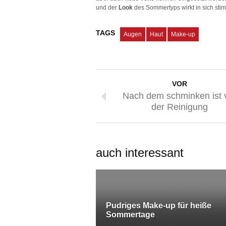
und der
Look
des Sommertyps wirkt in sich sti
TAGS
Augen
Haut
Make-up
VOR
Nach dem schminken ist 
der Reinigung
auch interessant
Pudriges Make-up für heiße
Sommertage