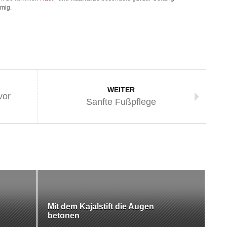
mmig.
WEITER
vor
Sanfte Fußpflege
Mit dem Kajalstift die Augen
betonen