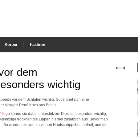
Körper
Fashion
(dpa)
 vor dem
esonders wichtig
abends vor dem Schlafen wichtig. Gut eignet sich eine
 der Visagist René Koch aus Berlin.
Pflege
könne sie dabei unterstützen. Dies sei besonders wichtig,
Atemzüge trocknen die Lippen hierbei zusätzlich aus. Bevor man
len. So werden sie von trockenen Hautschüppchen befreit, und die