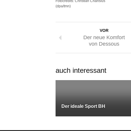
Fotocredits: Christian Charisius
(dpa/tmn)
VOR
Der neue Komfort
von Dessous
auch interessant
Der ideale Sport BH