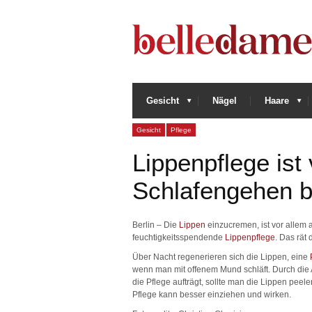
Gesicht
Nägel
Haare
Gesicht
Pflege
Lippenpflege ist
Schlafengehen b
Berlin – Die
Lippen
einzucremen, ist vor allem 
feuchtigkeitsspendende
Lippenpflege
. Das rät
Über Nacht regenerieren sich die Lippen, eine
wenn man mit offenem Mund schläft. Durch die 
die Pflege aufträgt, sollte man die Lippen pee
Pflege kann besser einziehen und wirken.