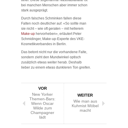
bei manchen Menschen aber immer schon
stark ausgeprägt.
Durch falsches Schminken fallen diese
Falten noch deutlicher auf. «So sollte man
sie nicht – wie oft geraten – mit hellerem
Make-up
hervorheben», erläutert Peter
Schmidinger, Make-up-Experte des VKE-
Kosmetikverbandes in Berlin.
Das betont nicht nur die vorhandene Falte,
sondern zieht den Mundwinkel optisch
zusätzlich etwas weiter herab. Deshalb
lieber zu einem etwas dunkleren Ton greifen.
VOR
New Yorker
WEITER
Themen-Bars:
Wie man aus
Wenn Oscar
Kuhmist Möbel
Wilde zum
macht
Champagner
lädt