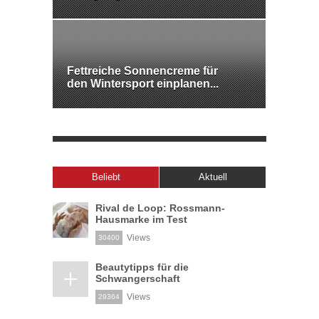
Fettreiche Sonnencreme für
den Wintersport einplanen...
Beliebt
Aktuell
Rival de Loop: Rossmann-
Hausmarke im Test
Views
30400
Beautytipps für die
Schwangerschaft
Views
29364