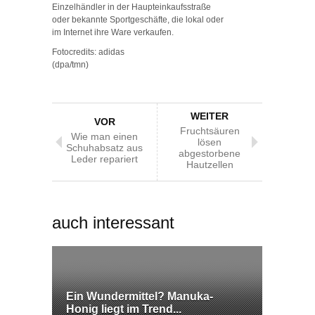
Einzelhändler in der Haupteinkaufsstraße
oder bekannte Sportgeschäfte, die lokal oder
im Internet ihre Ware verkaufen.
Fotocredits: adidas
(dpa/tmn)
WEITER
VOR
Fruchtsäuren
Wie man einen
lösen
Schuhabsatz aus
abgestorbene
Leder repariert
Hautzellen
auch interessant
Ein Wundermittel? Manuka-
Honig liegt im Trend...