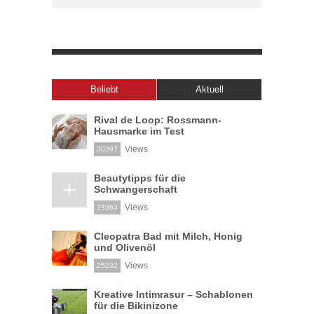
Beliebt
Aktuell
Rival de Loop: Rossmann-
Hausmarke im Test
Views
30397
Beautytipps für die
Schwangerschaft
Views
29363
Cleopatra Bad mit Milch, Honig
und Olivenöl
Views
25232
Kreative Intimrasur – Schablonen
für die Bikinizone