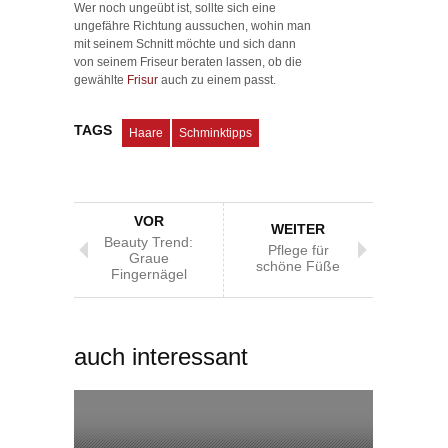
Wer noch ungeübt ist, sollte sich eine
ungefähre Richtung aussuchen, wohin man
mit seinem Schnitt möchte und sich dann
von seinem Friseur beraten lassen, ob die
gewählte
Frisur
auch zu einem passt.
TAGS
Haare
Schminktipps
VOR
WEITER
Beauty Trend:
Pflege für
Graue
schöne Füße
Fingernägel
auch interessant