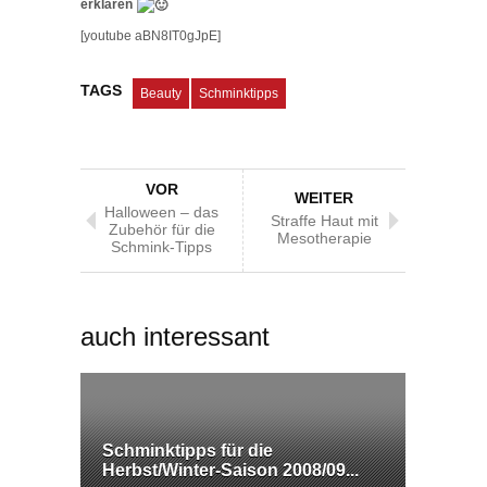
erklären
[youtube aBN8IT0gJpE]
TAGS
Beauty
Schminktipps
VOR
WEITER
Halloween – das
Straffe Haut mit
Zubehör für die
Mesotherapie
Schmink-Tipps
auch interessant
Schminktipps für die
Herbst/Winter-Saison 2008/09...