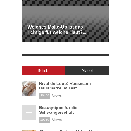
Welches Make-Up ist das
richtige für welche Haut?...
Beliebt
Aktuell
Rival de Loop: Rossmann-
Hausmarke im Test
Views
30409
Beautytipps für die
Schwangerschaft
Views
29369