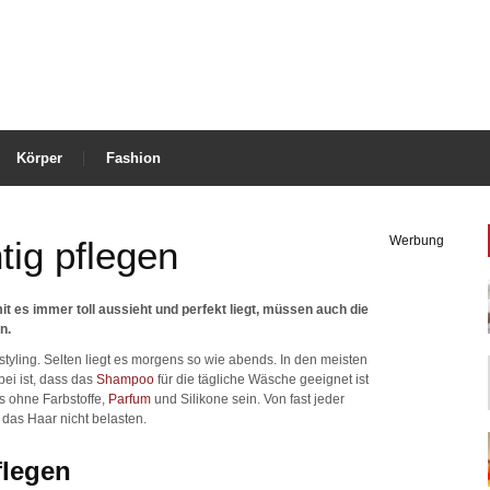
Körper
Fashion
Werbung
tig pflegen
it es immer toll aussieht und perfekt liegt, müssen auch die
n.
styling. Selten liegt es morgens so wie abends. In den meisten
bei ist, dass das
Shampoo
für die tägliche Wäsche geeignet ist
es ohne Farbstoffe,
Parfum
und Silikone sein. Von fast jeder
das Haar nicht belasten.
flegen