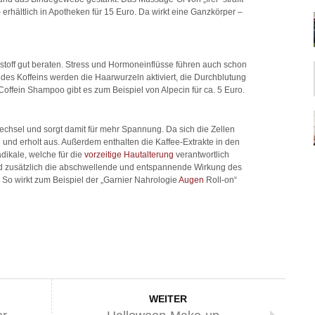
 erhältlich in Apotheken für 15 Euro. Da wirkt eine Ganzkörper –
stoff gut beraten. Stress und Hormoneinflüsse führen auch schon
des Koffeins werden die Haarwurzeln aktiviert, die Durchblutung
offein Shampoo gibt es zum Beispiel von Alpecin für ca. 5 Euro.
wechsel und sorgt damit für mehr Spannung. Da sich die Zellen
h und erholt aus. Außerdem enthalten die Kaffee-Extrakte in den
dikale, welche für die
vorzeitige Hautalterung
verantwortlich
d zusätzlich die abschwellende und entspannende Wirkung des
r. So wirkt zum Beispiel der „Garnier Nahrologie
Augen
Roll-on“
WEITER