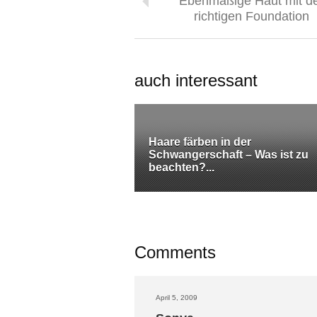
Ebenmäßige Haut mit d
richtigen Foundation
auch interessant
Haare färben in der
Schwangerschaft – Was ist zu
beachten?...
Comments
April 5, 2009