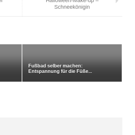
er
Halloween-Make-up –
Schneekönigin
Fußbad selber machen:
Entspannung für die Füße...