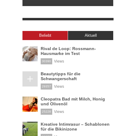
Beliebt
Aktuell
Rival de Loop: Rossmann-
Hausmarke im Test
Views
30390
Beautytipps für die
Schwangerschaft
Views
29357
Cleopatra Bad mit Milch, Honig
und Olivenöl
Views
25228
Kreative Intimrasur – Schablonen
für die Bikinizone