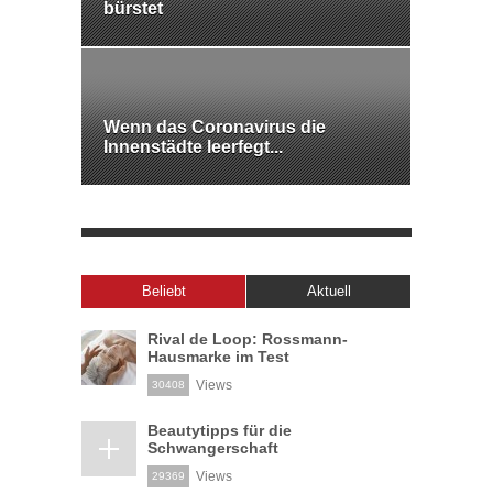
bürstet
Wenn das Coronavirus die
Innenstädte leerfegt...
Beliebt
Aktuell
Rival de Loop: Rossmann-
Hausmarke im Test
Views
30408
Beautytipps für die
Schwangerschaft
Views
29369