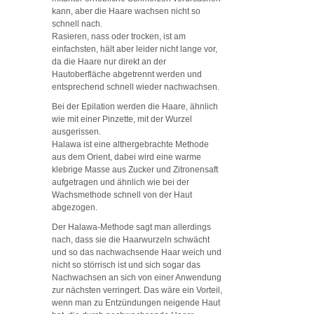
kann, aber die Haare wachsen nicht so
schnell nach.
Rasieren, nass oder trocken, ist am
einfachsten, hält aber leider nicht lange vor,
da die Haare nur direkt an der
Hautoberfläche abgetrennt werden und
entsprechend schnell wieder nachwachsen.
Bei der Epilation werden die Haare, ähnlich
wie mit einer Pinzette, mit der Wurzel
ausgerissen.
Halawa ist eine althergebrachte Methode
aus dem Orient, dabei wird eine warme
klebrige Masse aus Zucker und Zitronensaft
aufgetragen und ähnlich wie bei der
Wachsmethode schnell von der Haut
abgezogen.
Der Halawa-Methode sagt man allerdings
nach, dass sie die Haarwurzeln schwächt
und so das nachwachsende Haar weich und
nicht so störrisch ist und sich sogar das
Nachwachsen an sich von einer Anwendung
zur nächsten verringert. Das wäre ein Vorteil,
wenn man zu Entzündungen neigende Haut