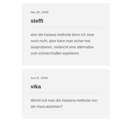
Mai 29, 2008
steffi
also die halawa-methode kenn ich zwar
noch nicht, aber kann man sicher mal
ausprobieren, vielleicht eine alternative
zum schmerzhaften eppilieren
Juni 8, 2009
vika
Womit soll man die Hawana-methode von
der Haut abziehen?