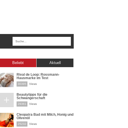
Beliebt
Aktuell
Rival de Loop: Rossmann-
Hausmarke im Test
30395
Views
Beautytipps für die
Schwangerschaft
29361
Views
Cleopatra Bad mit Milch, Honig und
Olivenöl
25232
Views