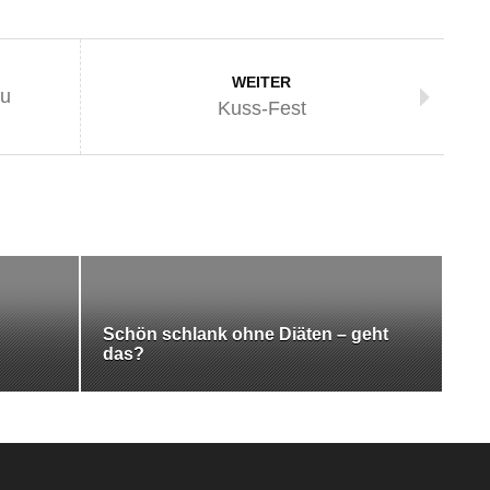
WEITER
zu
Kuss-Fest
Schön schlank ohne Diäten – geht
das?