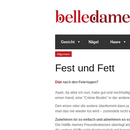
Gesicht
Nägel
Haare
Allgemein
Fest und Fett
Diät
nach den Feiertagen?
Aaah, da sitze ich nun, habe gut und reichhal
einen Hand, eine “Créme Brulée” in der andere
Den einen oder die andere überkommt dann ja di
man das nie wieder los wird – zumindets nicht
Zunehmen ist so einfach und abnehmen so sc
Die Hälfte meines Freundeskreises überlegt als