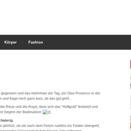
Körper
Fashion
tig gegessen und das mehrmals am Tag, ein Glas Prosecco in der
n und frage mich ganz kurz, ob das gut geht…
e Reue und die Angst, dass sich das “Hüftgold” festsetzt und
 vor beginn der Badesaison
hwierig.
o jährlich, ob sie nach dem Feiern nahtlos ins Fasten übergeht,