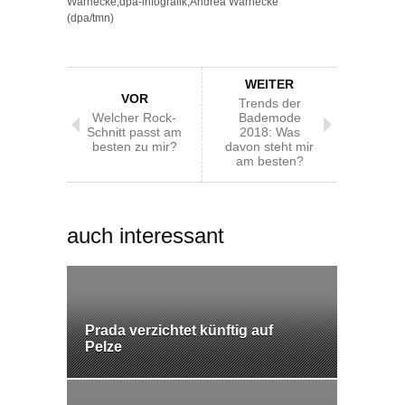
Warnecke,dpa-infografik,Andrea Warnecke
(dpa/tmn)
WEITER
VOR
Trends der
Welcher Rock-
Bademode
Schnitt passt am
2018: Was
besten zu mir?
davon steht mir
am besten?
auch interessant
Prada verzichtet künftig auf
Pelze