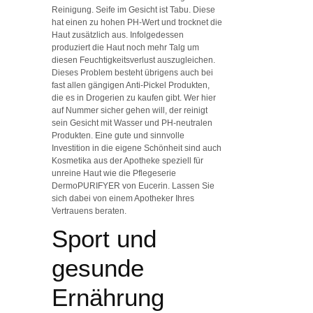
Reinigung. Seife im Gesicht ist Tabu. Diese
hat einen zu hohen PH-Wert und trocknet die
Haut zusätzlich aus. Infolgedessen
produziert die Haut noch mehr Talg um
diesen Feuchtigkeitsverlust auszugleichen.
Dieses Problem besteht übrigens auch bei
fast allen gängigen Anti-Pickel Produkten,
die es in Drogerien zu kaufen gibt. Wer hier
auf Nummer sicher gehen will, der reinigt
sein Gesicht mit Wasser und PH-neutralen
Produkten. Eine gute und sinnvolle
Investition in die eigene Schönheit sind auch
Kosmetika aus der Apotheke speziell für
unreine Haut wie die Pflegeserie
DermoPURIFYER von Eucerin. Lassen Sie
sich dabei von einem Apotheker Ihres
Vertrauens beraten.
Sport und
gesunde
Ernährung