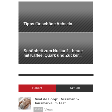
Tipps für schöne Achseln
Schönheit zum Nulltarif – heute
mit Kaffee, Quark und Zucker...
Beliebt
Aktuell
Rival de Loop: Rossmann-
Hausmarke im Test
Views
30404