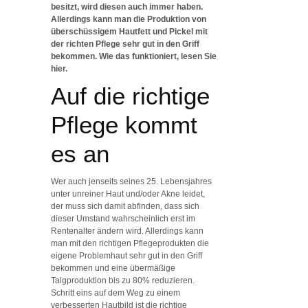
besitzt, wird diesen auch immer haben.
Allerdings kann man die Produktion von
überschüssigem Hautfett und Pickel mit
der richten Pflege sehr gut in den Griff
bekommen. Wie das funktioniert, lesen Sie
hier.
Auf die richtige
Pflege kommt
es an
Wer auch jenseits seines 25. Lebensjahres
unter unreiner Haut und/oder Akne leidet,
der muss sich damit abfinden, dass sich
dieser Umstand wahrscheinlich erst im
Rentenalter ändern wird. Allerdings kann
man mit den richtigen Pflegeprodukten die
eigene Problemhaut sehr gut in den Griff
bekommen und eine übermäßige
Talgproduktion bis zu 80% reduzieren.
Schritt eins auf dem Weg zu einem
verbesserten Hautbild ist die richtige