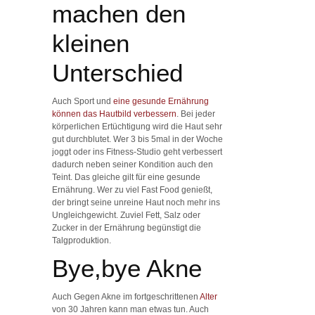
machen den
kleinen
Unterschied
Auch Sport und
eine gesunde Ernährung
können das Hautbild verbessern
. Bei jeder
körperlichen Ertüchtigung wird die Haut sehr
gut durchblutet. Wer 3 bis 5mal in der Woche
joggt oder ins Fitness-Studio geht verbessert
dadurch neben seiner Kondition auch den
Teint. Das gleiche gilt für eine gesunde
Ernährung. Wer zu viel Fast Food genießt,
der bringt seine unreine Haut noch mehr ins
Ungleichgewicht. Zuviel Fett, Salz oder
Zucker in der Ernährung begünstigt die
Talgproduktion.
Bye,bye Akne
Auch Gegen Akne im fortgeschrittenen
Alter
von 30 Jahren kann man etwas tun. Auch