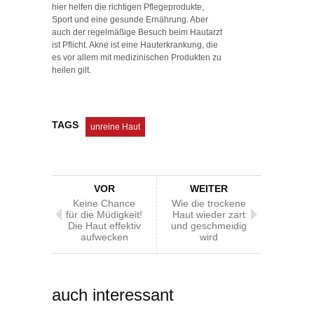
hier helfen die richtigen Pflegeprodukte,
Sport und eine gesunde Ernährung. Aber
auch der regelmäßige Besuch beim Hautarzt
ist Pflicht. Akne ist eine Hauterkrankung, die
es vor allem mit medizinischen Produkten zu
heilen gilt.
TAGS
unreine Haut
VOR
WEITER
Keine Chance
Wie die trockene
für die Müdigkeit!
Haut wieder zart
Die Haut effektiv
und geschmeidig
aufwecken
wird
auch interessant