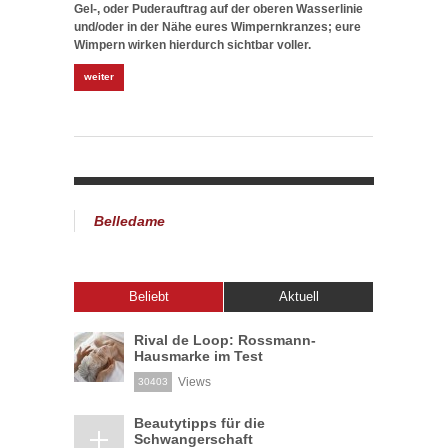
Gel-, oder Puderauftrag auf der oberen Wasserlinie
und/oder in der Nähe eures Wimpernkranzes; eure
Wimpern wirken hierdurch sichtbar voller.
weiter
Belledame
Beliebt
Aktuell
Rival de Loop: Rossmann-
Hausmarke im Test
Views
30403
Beautytipps für die
Schwangerschaft