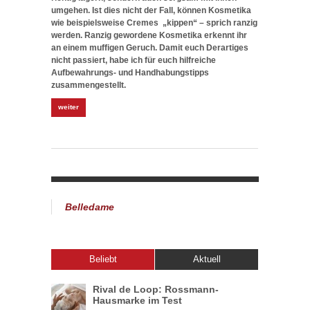
umgehen. Ist dies nicht der Fall, können Kosmetika
wie beispielsweise Cremes „kippen“ – sprich ranzig
werden. Ranzig gewordene Kosmetika erkennt ihr
an einem muffigen Geruch. Damit euch Derartiges
nicht passiert, habe ich für euch hilfreiche
Aufbewahrungs- und Handhabungstipps
zusammengestellt.
weiter
Belledame
Beliebt
Aktuell
Rival de Loop: Rossmann-
Hausmarke im Test