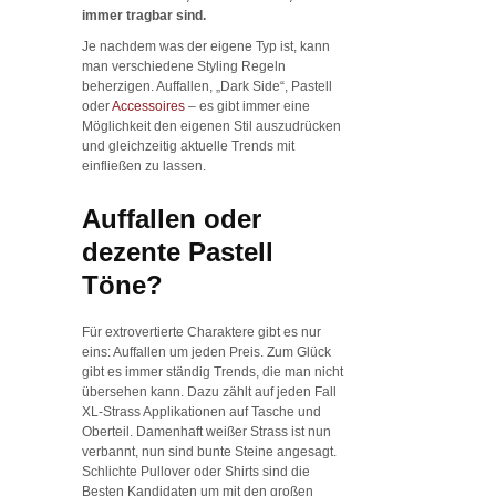
immer tragbar sind.
Je nachdem was der eigene Typ ist, kann
man verschiedene Styling Regeln
beherzigen. Auffallen, „Dark Side“, Pastell
oder
Accessoires
– es gibt immer eine
Möglichkeit den eigenen Stil auszudrücken
und gleichzeitig aktuelle Trends mit
einfließen zu lassen.
Auffallen oder
dezente Pastell
Töne?
Für extrovertierte Charaktere gibt es nur
eins: Auffallen um jeden Preis. Zum Glück
gibt es immer ständig Trends, die man nicht
übersehen kann. Dazu zählt auf jeden Fall
XL-Strass Applikationen auf Tasche und
Oberteil. Damenhaft weißer Strass ist nun
verbannt, nun sind bunte Steine angesagt.
Schlichte Pullover oder Shirts sind die
Besten Kandidaten um mit den großen