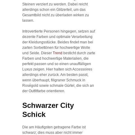
Steinen verziert zu werden. Dabei reicht
allerdings schon ein Glitzerteil, um das
Gesamtbild nicht zu überladen wirken zu
lassen.
Introvertierte Personen hingegen, setzen auf
dezente Farben und optimale Verarbeitung
der Kleidungsstücke. Beides findet man bei
zarten Sorbettönen für hochwertige Wolle
und Seide. Dieser
Trend
besticht durch zarte
Farben und hochwertige Materialien, die
perfekt passen und so einen unauffälligen
Luxus zeigen. Hier halten sich Accessoires
allerdings eher zurück. Am besten passt,
wenn überhaupt, filigraner Schmuck in
Roségold sowie schmale Gürtel, die sich an
der Outfitfarbe orientieren.
Schwarzer City
Schick
Die am Häufigsten getragene Farbe ist
schwarz; dies muss aber nicht immer