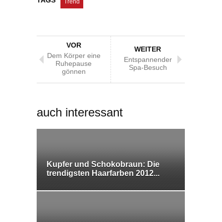
Trend
VOR
WEITER
Dem Körper eine
Entspannender
Ruhepause
Spa-Besuch
gönnen
auch interessant
Kupfer und Schokobraun: Die
trendigsten Haarfarben 2012...