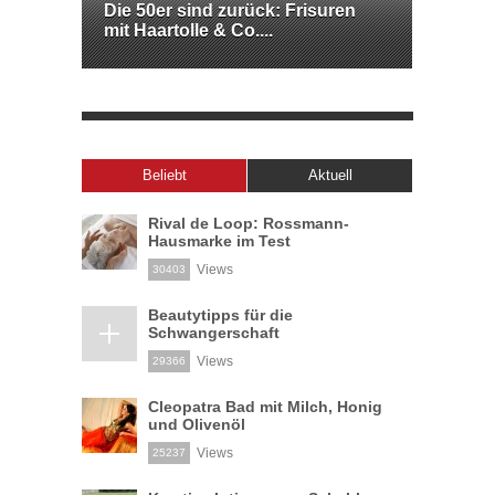
Die 50er sind zurück: Frisuren
mit Haartolle & Co....
Beliebt
Aktuell
Rival de Loop: Rossmann-
Hausmarke im Test
Views
30403
Beautytipps für die
Schwangerschaft
Views
29366
Cleopatra Bad mit Milch, Honig
und Olivenöl
Views
25237