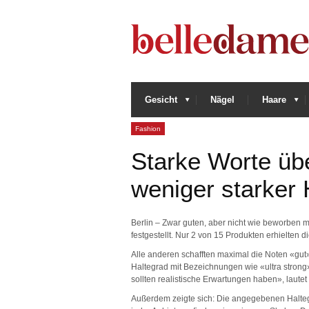
Gesicht
Nägel
Haare
Fashion
Starke Worte üb
weniger starker 
Berlin – Zwar guten, aber nicht wie beworben m
festgestellt. Nur 2 von 15 Produkten erhielten d
Alle anderen schafften maximal die Noten «gut
Haltegrad mit Bezeichnungen wie «ultra strong
sollten realistische Erwartungen haben», lautet 
Außerdem zeigte sich: Die angegebenen Haltegr