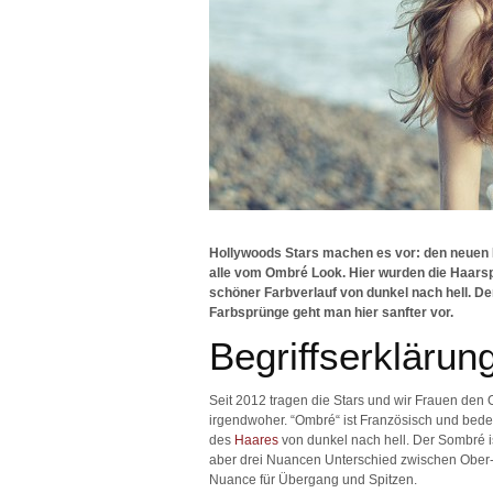
Hollywoods Stars machen es vor: den neuen H
alle vom Ombré Look. Hier wurden die Haarspi
schöner Farbverlauf von dunkel nach hell. De
Farbsprünge geht man hier sanfter vor.
Begriffserklärun
Seit 2012 tragen die Stars und wir Frauen de
irgendwoher. “Ombré“ ist Französisch und bedeut
des
Haares
von dunkel nach hell. Der Sombré i
aber drei Nuancen Unterschied zwischen Ober-
Nuance für Übergang und Spitzen.