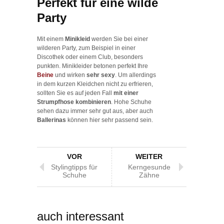
Perfekt für eine wilde
Party
Mit einem
Minikleid
werden Sie bei einer
wilderen Party, zum Beispiel in einer
Discothek oder einem Club, besonders
punkten. Minikleider betonen perfekt Ihre
Beine
und wirken
sehr sexy
. Um allerdings
in dem kurzen Kleidchen nicht zu erfrieren,
sollten Sie es auf jeden Fall
mit einer
Strumpfhose kombinieren
. Hohe Schuhe
sehen dazu immer sehr gut aus, aber auch
Ballerinas
können hier sehr passend sein.
VOR
WEITER
Stylingtipps für
Kerngesunde
Schuhe
Zähne
auch interessant