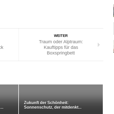
WEITER
Traum oder Alptraum:
ck
Kauftipps für das
Boxspringbett
Zukunft der Schönheit:
..
Sonnenschutz, der mitdenkt...