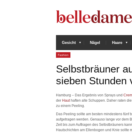
Gesicht
Nägel
Haare
Fashion
Selbstbräuner au
sieben Stunden 
Hamburg – Das Ergebnis von Sprays und
Crem
der
Haut
haften alte Schuppen. Daher raten die
zu einem Peeling.
Das Peeling sollte am besten mindestens fünf
aufgetragen werden. Genauso lange vor dem Bräu
Zeit bis zum Auftragen des Selbstbräuners kann
Hautschichten am Ellenbogen und Knie sollte 