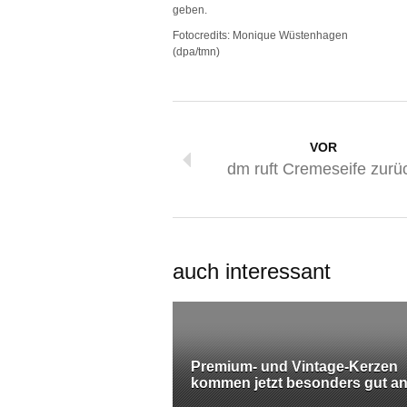
geben.
Fotocredits: Monique Wüstenhagen
(dpa/tmn)
VOR
dm ruft Cremeseife zurü
auch interessant
Premium- und Vintage-Kerzen
kommen jetzt besonders gut an.