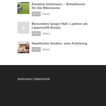
Kreative Intimrasur – Schablonen
für die Bikinizone
Views
20379
Besonders langer Halt: Lipliner als
Lippenstift-Ersatz
Views
18805
Haartücher binden: eine Anleitung
Views
17057
Impressum
|
Datenschutz