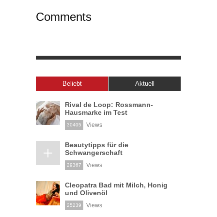
Comments
Beliebt
Aktuell
Rival de Loop: Rossmann-
Hausmarke im Test
Views
30405
Beautytipps für die
Schwangerschaft
Views
29367
Cleopatra Bad mit Milch, Honig
und Olivenöl
Views
25239