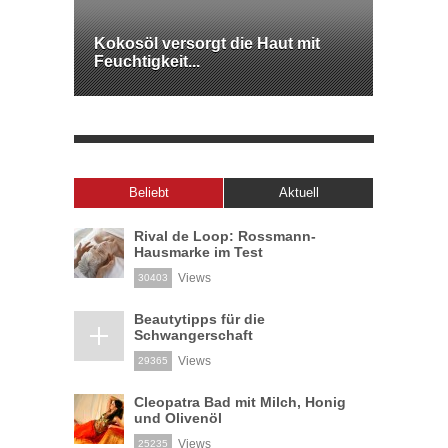
Kokosöl versorgt die Haut mit
Feuchtigkeit...
Beliebt
Aktuell
Rival de Loop: Rossmann-
Hausmarke im Test
Views
30403
Beautytipps für die
Schwangerschaft
Views
29365
Cleopatra Bad mit Milch, Honig
und Olivenöl
Views
25235