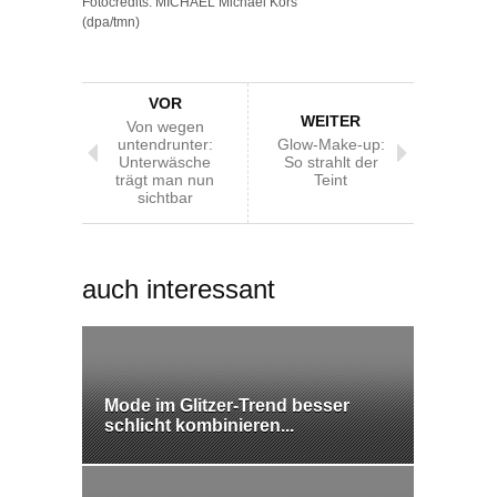
Fotocredits: MICHAEL Michael Kors
(dpa/tmn)
VOR
WEITER
Von wegen
untendrunter:
Glow-Make-up:
Unterwäsche
So strahlt der
trägt man nun
Teint
sichtbar
auch interessant
Mode im Glitzer-Trend besser
schlicht kombinieren...