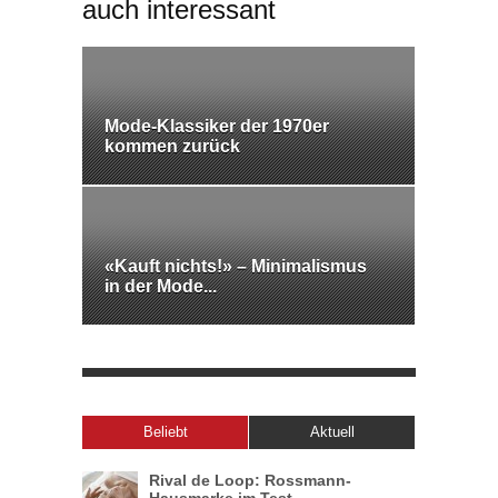
auch interessant
Mode-Klassiker der 1970er
kommen zurück
«Kauft nichts!» – Minimalismus
in der Mode...
Beliebt
Aktuell
Rival de Loop: Rossmann-
Hausmarke im Test