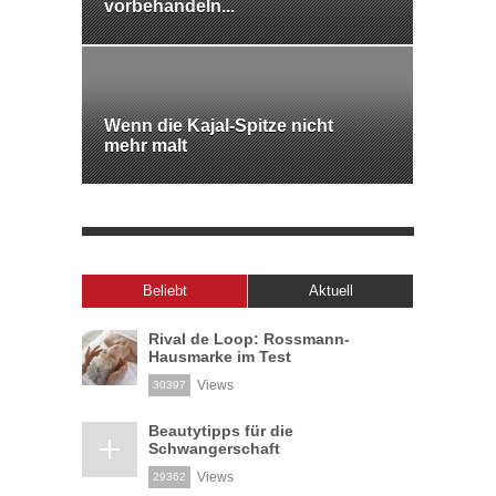
vorbehandeln...
Wenn die Kajal-Spitze nicht
mehr malt
Beliebt
Aktuell
Rival de Loop: Rossmann-
Hausmarke im Test
Views
30397
Beautytipps für die
Schwangerschaft
Views
29362