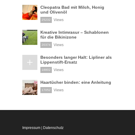
Cleopatra Bad mit Milch, Honig
und Olivenöl
Views
25232
Kreative Intimrasur – Schablonen
für die Bikinizone
Views
20374
Besonders langer Halt: Lipliner als
Lippenstift-Ersatz
Views
18802
Haartücher binden: eine Anleitung
Views
17052
Impressum
|
Datenschutz