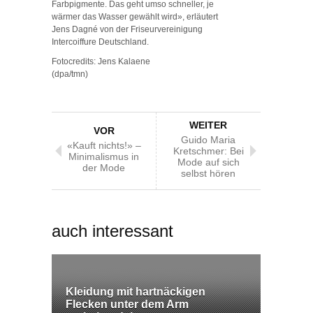
Farbpigmente. Das geht umso schneller, je
wärmer das Wasser gewählt wird», erläutert
Jens Dagné von der Friseurvereinigung
Intercoiffure Deutschland.
Fotocredits: Jens Kalaene
(dpa/tmn)
WEITER
VOR
Guido Maria
«Kauft nichts!» –
Kretschmer: Bei
Minimalismus in
Mode auf sich
der Mode
selbst hören
auch interessant
Kleidung mit hartnäckigen
Flecken unter dem Arm