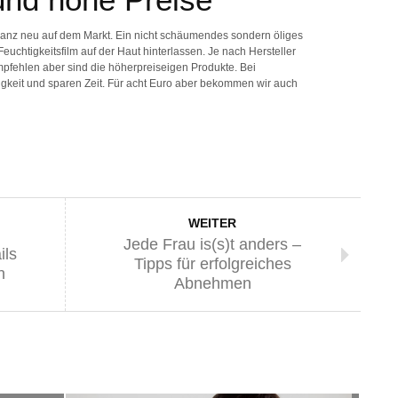
anz neu auf dem Markt. Ein nicht schäumendes sondern öliges
uchtigkeitsfilm auf der Haut hinterlassen. Je nach Hersteller
mpfehlen aber sind die höherpreiseigen Produkte. Bei
keit und sparen Zeit. Für acht Euro aber bekommen wir auch
WEITER
Jede Frau is(s)t anders –
ils
Tipps für erfolgreiches
n
Abnehmen