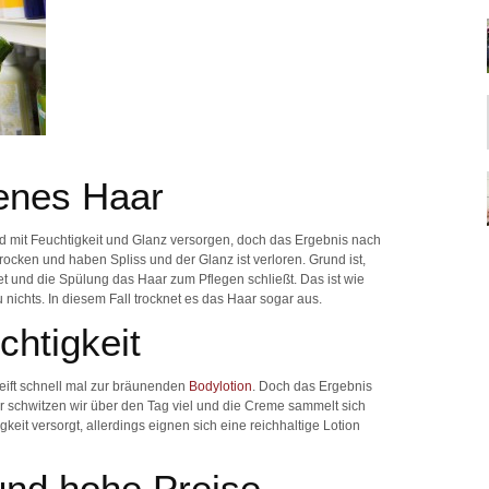
kenes Haar
 mit Feuchtigkeit und Glanz versorgen, doch das Ergebnis nach
rocken und haben Spliss und der Glanz ist verloren. Grund ist,
 und die Spülung das Haar zum Pflegen schließt. Das ist wie
nichts. In diesem Fall trocknet es das Haar sogar aus.
htigkeit
eift schnell mal zur bräunenden
Bodylotion
. Doch das Ergebnis
r schwitzen wir über den Tag viel und die Creme sammelt sich
igkeit versorgt, allerdings eignen sich eine reichhaltige Lotion
nd hohe Preise