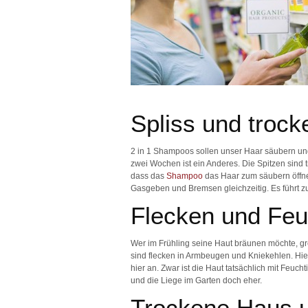
Spliss und troc
2 in 1 Shampoos sollen unser Haar säubern und
zwei Wochen ist ein Anderes. Die Spitzen sind t
dass das
Shampoo
das Haar zum säubern öffnet
Gasgeben und Bremsen gleichzeitig. Es führt zu 
Flecken und Feuc
Wer im Frühling seine Haut bräunen möchte, gr
sind flecken in Armbeugen und Kniekehlen. Hie
hier an. Zwar ist die Haut tatsächlich mit Feucht
und die Liege im Garten doch eher.
Trockene Haus u