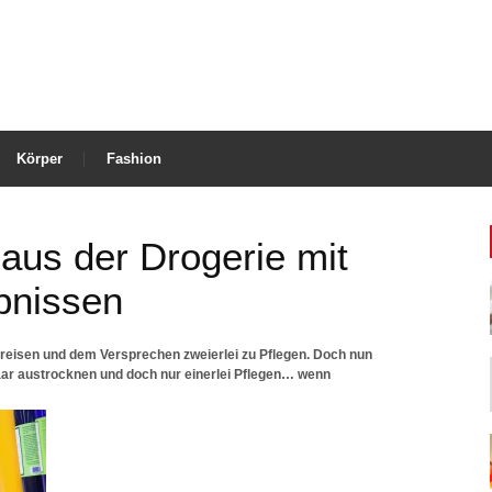
Körper
Fashion
aus der Drogerie mit
bnissen
Preisen und dem Versprechen zweierlei zu Pflegen. Doch nun
ar austrocknen und doch nur einerlei Pflegen… wenn