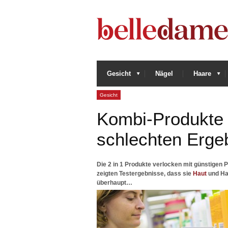
Gesicht
Nägel
Haare
Gesicht
Kombi-Produkte 
schlechten Erge
Die 2 in 1 Produkte verlocken mit günstigen 
zeigten Testergebnisse, dass sie
Haut
und Ha
überhaupt…