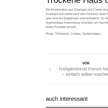
Die Kombination aus Duschgel und Creme ist g
Duschgel soll selbst nach dem Duschen einen Fe
aber sind die Ergebnisse unterschiedlich. Zu e
regelmäßiger Anwendung schenken sie Feuchtig
beide Produkte einzeln…
Photo: Thinkstock, Creatas, Jupiterimages
VOR
Frühjahrstrend French Na
– einfach selber mache
auch interessant