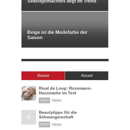
Selbstgemachtes liegt im Trend
Beige ist die Modefarbe der
Saison
Beliebt
Aktuell
Rival de Loop: Rossmann-
Hausmarke im Test
Views
30397
Beautytipps für die
Schwangerschaft
Views
29363