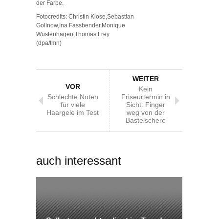
der Farbe.
Fotocredits: Christin Klose,Sebastian
Gollnow,Ina Fassbender,Monique
Wüstenhagen,Thomas Frey
(dpa/tmn)
WEITER
VOR
Kein
Schlechte Noten
Friseurtermin in
für viele
Sicht: Finger
Haargele im Test
weg von der
Bastelschere
auch interessant