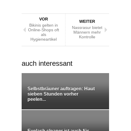
VOR
WEITER
Bikinis gelten in
Nassrasur bietet
Online-Shops oft
Männern mehr
als
Kontrolle
Hygieneartikel
auch interessant
Selbstbräuner auftragen: Haut
sieben Stunden vorher
peelen...
Eyelash cleaner ist auch für