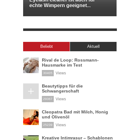
echte Wimpern geeignet...
Beliebt
Aktuell
Rival de Loop: Rossmann-
Hausmarke im Test
Views
30405
Beautytipps für die
Schwangerschaft
Views
29367
Cleopatra Bad mit Milch, Honig
und Olivenöl
Views
25239
Kreative Intimrasur – Schablonen