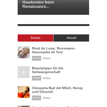
Haarknoten feiert
Renaissance...
Beliebt
Aktuell
Rival de Loop: Rossmann-
Hausmarke im Test
Views
30404
Beautytipps für die
Schwangerschaft
Views
29366
Cleopatra Bad mit Milch, Honig
und Olivenöl
Views
25238