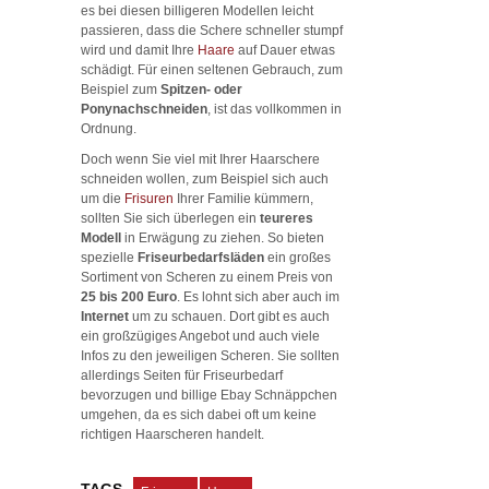
es bei diesen billigeren Modellen leicht
passieren, dass die Schere schneller stumpf
wird und damit Ihre
Haare
auf Dauer etwas
schädigt. Für einen seltenen Gebrauch, zum
Beispiel zum
Spitzen- oder
Ponynachschneiden
, ist das vollkommen in
Ordnung.
Doch wenn Sie viel mit Ihrer Haarschere
schneiden wollen, zum Beispiel sich auch
um die
Frisuren
Ihrer Familie kümmern,
sollten Sie sich überlegen ein
teureres
Modell
in Erwägung zu ziehen. So bieten
spezielle
Friseurbedarfsläden
ein großes
Sortiment von Scheren zu einem Preis von
25 bis 200 Euro
. Es lohnt sich aber auch im
Internet
um zu schauen. Dort gibt es auch
ein großzügiges Angebot und auch viele
Infos zu den jeweiligen Scheren. Sie sollten
allerdings Seiten für Friseurbedarf
bevorzugen und billige Ebay Schnäppchen
umgehen, da es sich dabei oft um keine
richtigen Haarscheren handelt.
TAGS