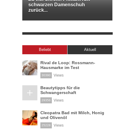
schwarzen Damenschuh
zurück...
Beliebt
Aktuell
Rival de Loop: Rossmann-
Hausmarke im Test
Views
30390
Beautytipps für die
Schwangerschaft
Views
29356
Cleopatra Bad mit Milch, Honig
und Olivenöl
Views
25228