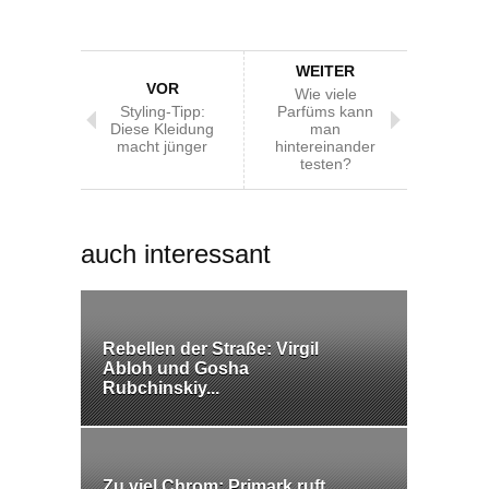
WEITER
VOR
Wie viele
Styling-Tipp:
Parfüms kann
Diese Kleidung
man
macht jünger
hintereinander
testen?
auch interessant
Rebellen der Straße: Virgil
Abloh und Gosha
Rubchinskiy...
Zu viel Chrom: Primark ruft