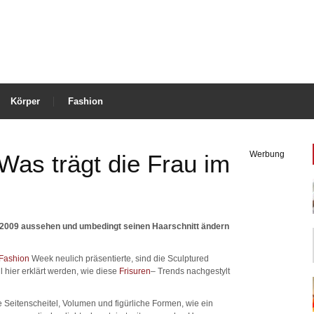
Körper
Fashion
Werbung
Was trägt die Frau im
2009 aussehen und umbedingt seinen Haarschnitt ändern
Fashion
Week neulich präsentierte, sind die Sculptured
 hier erklärt werden, wie diese
Frisuren
– Trends nachgestylt
e Seitenscheitel, Volumen und figürliche Formen, wie ein