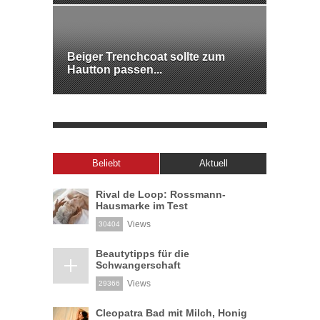
Beiger Trenchcoat sollte zum
Hautton passen...
Beliebt
Aktuell
Rival de Loop: Rossmann-
Hausmarke im Test
Views
30404
Beautytipps für die
Schwangerschaft
Views
29366
Cleopatra Bad mit Milch, Honig