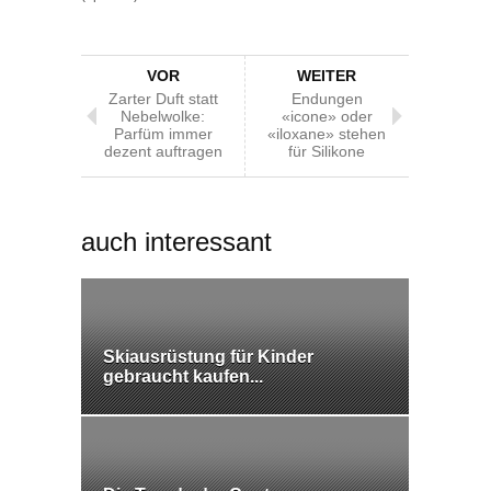
VOR
WEITER
Zarter Duft statt
Endungen
Nebelwolke:
«icone» oder
Parfüm immer
«iloxane» stehen
dezent auftragen
für Silikone
auch interessant
Skiausrüstung für Kinder
gebraucht kaufen...