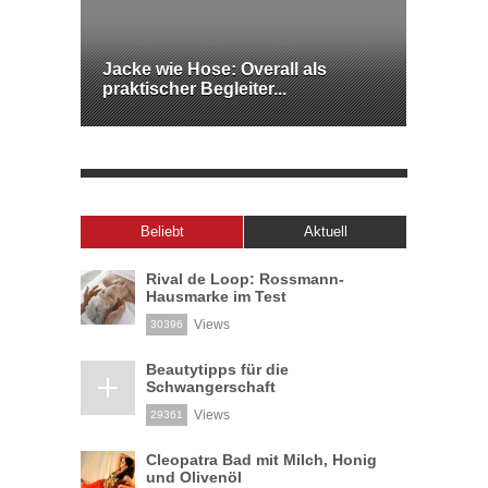
Jacke wie Hose: Overall als
praktischer Begleiter...
Beliebt
Aktuell
Rival de Loop: Rossmann-
Hausmarke im Test
Views
30396
Beautytipps für die
Schwangerschaft
Views
29361
Cleopatra Bad mit Milch, Honig
und Olivenöl