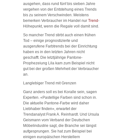
ausgehen, dass rund fünf bis sieben Jahre
vergehen von der Entstehung eines Trends
bis zu seinem Verschwinden. Meistens
bemerken Verbraucher im Handel nur
Trend
-
Höhepunkt, wenn die Regale voll damit sind.
So mancher Trend stirbt auch einen frühen
Tod – einige prognostizierte und
ausgerufene Farbtrends bei der Einrichtung
haben es in den letzten Jahren nicht
geschafft. Die letztjährige Pantone-
Prophezeiung Lila kam zum Beispiel nicht
gut bei der großen Mehrheit der Verbraucher
an.
Langlebiger Trend mit Grenzen
Ganz anders soll es bei Koralle sein, sagen
Experten. «Pastellige Farben sind schon in.
Die aktuelle Pantone-Farbe wird daher
Liebhaber finden», erwartet der
Trendanalyst Frank A. Reinhardt. Und Ursula
Geismann vom Verband der Deutschen
Möbelindustrie sagt, die Branche sei längst
aufgesprungen. Sie hat zum Beispiel bei
einigen europäischen Herstellern