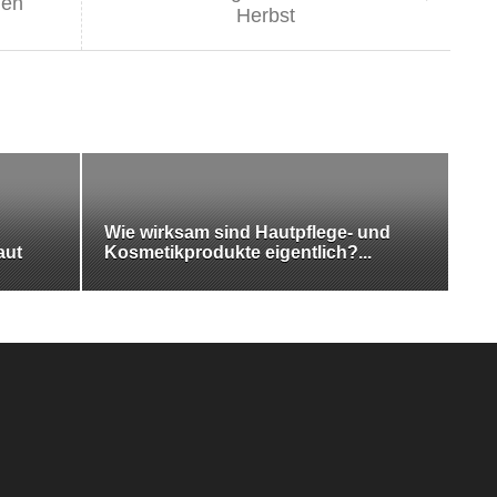
gen
Herbst
Wie wirksam sind Hautpflege- und
aut
Kosmetikprodukte eigentlich?...