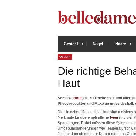
Gesicht
Nägel
Haare
Gesicht
Die richtige Beh
Haut
Sensible
Haut
, die zu Trockenheit und allerg
Pflegeprodukten und Make up muss deshalb ge
Die Ursachen für sensible Haut sind meistens n
Merkmale für überempfindliche
Haut
sind vielf
Spannungen. Dabei müssen diese Symptome nich
Umgebungsänderungen wie Temperaturschwan
Je nachdem ob eher der Körper oder das Gesicht