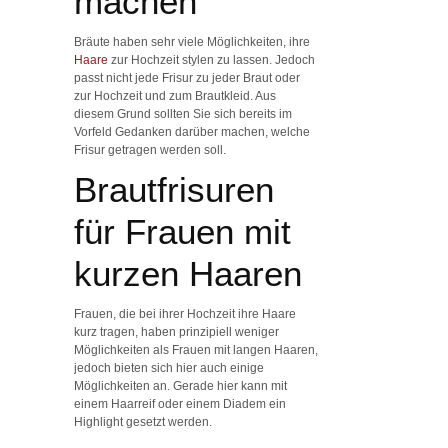
machen
Bräute haben sehr viele Möglichkeiten, ihre
Haare
zur Hochzeit stylen zu lassen. Jedoch
passt nicht jede Frisur zu jeder Braut oder
zur Hochzeit und zum Brautkleid. Aus
diesem Grund sollten Sie sich bereits im
Vorfeld Gedanken darüber machen, welche
Frisur getragen werden soll.
Brautfrisuren
für Frauen mit
kurzen Haaren
Frauen, die bei ihrer Hochzeit ihre Haare
kurz tragen, haben prinzipiell weniger
Möglichkeiten als Frauen mit langen Haaren,
jedoch bieten sich hier auch einige
Möglichkeiten an. Gerade hier kann mit
einem Haarreif oder einem Diadem ein
Highlight gesetzt werden.