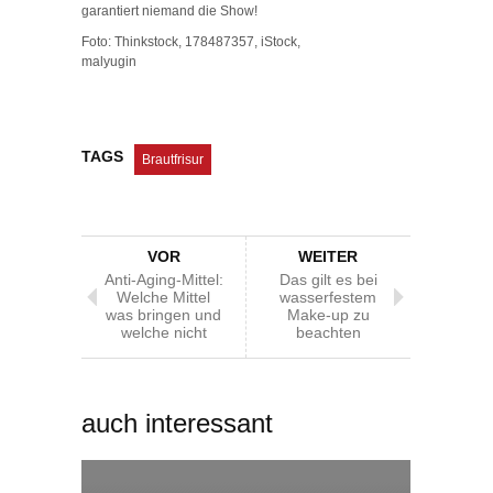
garantiert niemand die Show!
Foto: Thinkstock, 178487357, iStock,
malyugin
TAGS
Brautfrisur
VOR
WEITER
Anti-Aging-Mittel:
Das gilt es bei
Welche Mittel
wasserfestem
was bringen und
Make-up zu
welche nicht
beachten
auch interessant