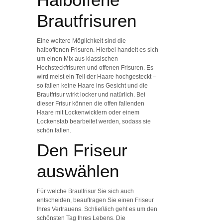
Brautfrisuren
Eine weitere Möglichkeit sind die
halboffenen Frisuren. Hierbei handelt es sich
um einen Mix aus klassischen
Hochsteckfrisuren und offenen Frisuren. Es
wird meist ein Teil der Haare hochgesteckt –
so fallen keine Haare ins Gesicht und die
Brautfrisur wirkt locker und natürlich. Bei
dieser Frisur können die offen fallenden
Haare mit Lockenwicklern oder einem
Lockenstab bearbeitet werden, sodass sie
schön fallen.
Den Friseur
auswählen
Für welche Brautfrisur Sie sich auch
entscheiden, beauftragen Sie einen Friseur
Ihres Vertrauens. Schließlich geht es um den
schönsten Tag Ihres Lebens. Die