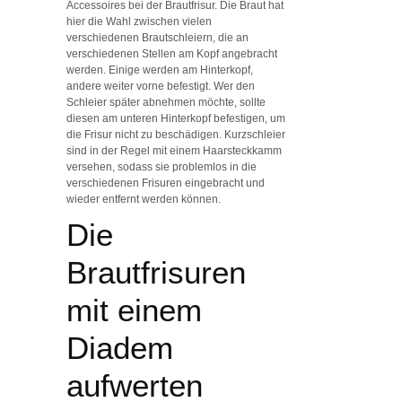
Accessoires bei der Brautfrisur. Die Braut hat
hier die Wahl zwischen vielen
verschiedenen Brautschleiern, die an
verschiedenen Stellen am Kopf angebracht
werden. Einige werden am Hinterkopf,
andere weiter vorne befestigt. Wer den
Schleier später abnehmen möchte, sollte
diesen am unteren Hinterkopf befestigen, um
die Frisur nicht zu beschädigen. Kurzschleier
sind in der Regel mit einem Haarsteckkamm
versehen, sodass sie problemlos in die
verschiedenen Frisuren eingebracht und
wieder entfernt werden können.
Die
Brautfrisuren
mit einem
Diadem
aufwerten