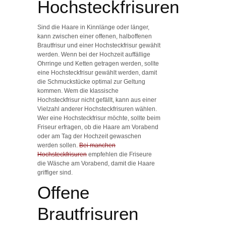
Hochsteckfrisuren
Sind die Haare in Kinnlänge oder länger,
kann zwischen einer offenen, halboffenen
Brautfrisur und einer Hochsteckfrisur gewählt
werden. Wenn bei der Hochzeit auffällige
Ohrringe und Ketten getragen werden, sollte
eine Hochsteckfrisur gewählt werden, damit
die Schmuckstücke optimal zur Geltung
kommen. Wem die klassische
Hochsteckfrisur nicht gefällt, kann aus einer
Vielzahl anderer Hochsteckfrisuren wählen.
Wer eine Hochsteckfrisur möchte, sollte beim
Friseur erfragen, ob die Haare am Vorabend
oder am Tag der Hochzeit gewaschen
werden sollen.
Bei manchen
Hochsteckfrisuren
empfehlen die Friseure
die Wäsche am Vorabend, damit die Haare
griffiger sind.
Offene
Brautfrisuren