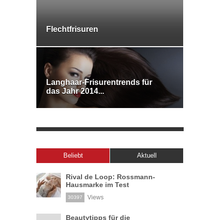
Flechtfrisuren
Langhaar-Frisurentrends für
das Jahr 2014...
Beliebt
Aktuell
Rival de Loop: Rossmann-
Hausmarke im Test
Views
30397
Beautytipps für die