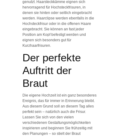
genutzt. Haarsteckkämme eignen sich
hervorragend für Hochsteckfrisuren, in
denen sie hinten oder seitlich eingebracht
werden. Haarclipse werden ebenfalls in die
Hochsteckfrisur oder in die offenen Haare
eingebracht. Sie können an fast jeder
Position am Kopf befestigt werden und
eignen sich besonders gut für
Kurzhaarfrisuren.
Der perfekte
Auftritt der
Braut
Die eigene Hochzeit ist ein ganz besonderes
Ereignis, das für immer in Erinnerung bleibt.
Aus diesem Grund soll an diesem Tag alles
perfekt sein – natürlich auch die Frisur.
Lassen Sie sich von den vielen
verschiedenen Gestaltungsmöglichkeiten
inspirieren und beginnen Sie frühzeitig mit
den Planungen – so stielt der Braut