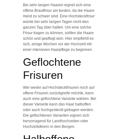
Bei sehr langen Haaren eignet sich eine
offene Brautfrisur am besten, da die Haare
meist zu schwer sind. Eine Hochsteckfrisur
würde bei sehr langen Tagen nicht den
ganzen Tag über halten. Um eine solche
Frisur tragen zu können, sollten die Haare
schön und gepflegt sein. Hier empfiehlt es
sich, einige Wochen vor der Hochzeit mit
einer intensiven Haarpflege zu beginnen.
Geflochtene
Frisuren
Wer weder auf Hochsteckfrisuren noch auf
offene Frisuren zurückgreife möchte, kann
auch eine geflochtene Variante wählen. Bei
dieser Variante kann das Haar halboffen
oder auch hochgesteckt getragen werden.
Die geflochtenen Varianten eignen sich
hervorragend für Landhochzeiten oder
Hochzeitsfeiern in den Bergen.
Halboffene