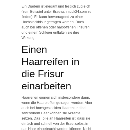
Ein Diadem ist elegant und festlich zugleich
(zum Beispiel unter Brautschmuck24.com zu
finden). Es kann hervorragend zu einer
Hochsteckfrisur getragen werden. Doch
auch bei offenen oder halboffenen Frisuren
und einem Schleier entfalten sie ihre
Wirkung.
Einen
Haarreifen in
die Frisur
einarbeiten
Haarreifen eignen sich insbesondere dann,
wenn die Haare offen getragen werden. Aber
auch bei hochgesteckten Haaren und bei
sehr feinem Haar können sie Akzente
setzen. Das Tolle an Haarreifen ist, dass sie
einfach und schnell von der Braut selbst in
das Haar eingebracht werden können. Nicht