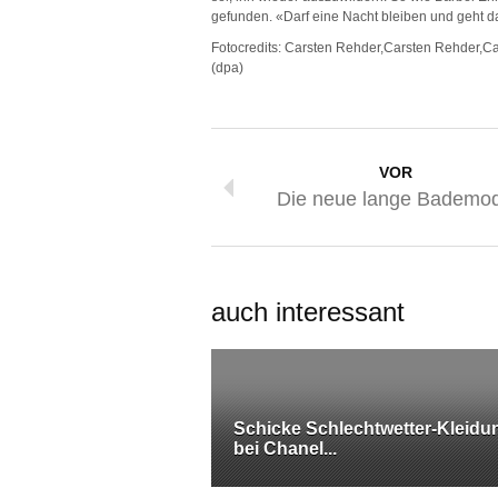
gefunden. «Darf eine Nacht bleiben und geht da
Fotocredits: Carsten Rehder,Carsten Rehder,C
(dpa)
VOR
Die neue lange Bademo
auch interessant
Schicke Schlechtwetter-Kleidu
bei Chanel...