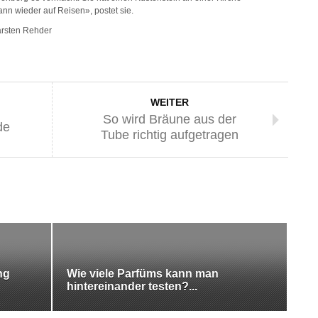
nn wieder auf Reisen», postet sie.
arsten Rehder
WEITER
So wird Bräune aus der
de
Tube richtig aufgetragen
ng
Wie viele Parfüms kann man
hintereinander testen?...