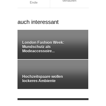
verlaufen
Ende
auch interessant
London Fashion Week:
Mundschutz als
Modeaccessoire...
Hochzeitspaare wollen
lockeres Ambiente