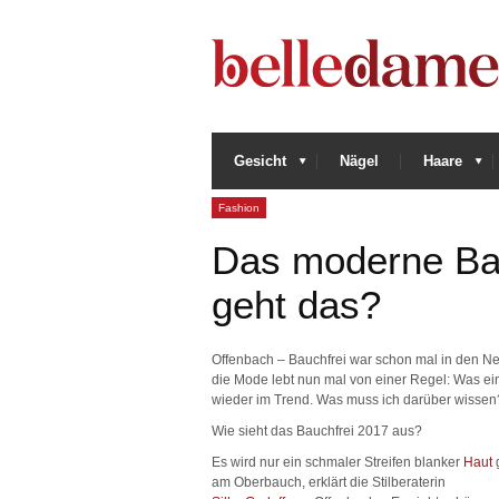
Gesicht
Nägel
Haare
Fashion
Das moderne Bau
geht das?
Offenbach – Bauchfrei war schon mal in den N
die Mode lebt nun mal von einer Regel: Was einm
wieder im Trend. Was muss ich darüber wissen
Wie sieht das Bauchfrei 2017 aus?
Es wird nur ein schmaler Streifen blanker
Haut
g
am Oberbauch, erklärt die Stilberaterin