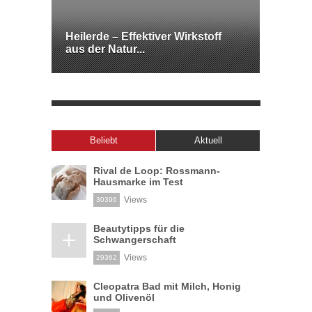
Heilerde – Effektiver Wirkstoff
aus der Natur...
Beliebt
Aktuell
Rival de Loop: Rossmann-
Hausmarke im Test
Views
30396
Beautytipps für die
Schwangerschaft
Views
29362
Cleopatra Bad mit Milch, Honig
und Olivenöl